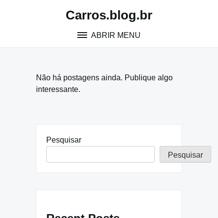
Pular
Carros.blog.br
para
o
ABRIR MENU
conteúdo
Não há postagens ainda. Publique algo
interessante.
Pesquisar
Pesquisar