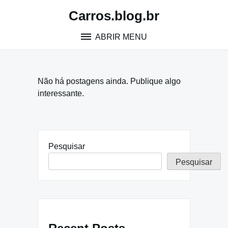
Pular
Carros.blog.br
para
o
ABRIR MENU
conteúdo
Não há postagens ainda. Publique algo
interessante.
Pesquisar
Pesquisar